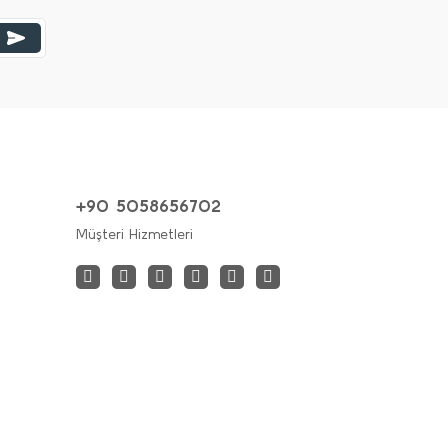
+90 5058656702
Müşteri Hizmetleri