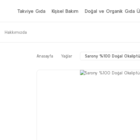
Takviye Gıda
Kişisel Bakım
Doğal ve Organik Gıda Ür
Hakkımızda
Anasayfa
Yağlar
Sarony %100 Doğal Okaliptü