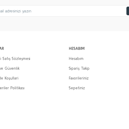
Gönder
AR
HESABIM
i Satış Sözleşmesi
Hesabım
 ve Güvenlik
Sipariş Takip
de Koşullari
Favorileriniz
eriler Politikası
Sepetiniz