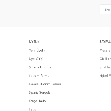
ÜYELİK
SAYFAL
Yeni Üyelik
Mesafel
Üye Girişi
Gizlilik
Şifremi Unuttum
İptal İa
İletişim Formu
Kişisel V
Havale Bildirim Formu
Sipariş Sorgula
Kargo Takibi
İletişim