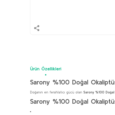
Ürün Özellikleri
Sarony %100 Doğal Okaliptü
Doğanın en ferahlatıcı gücü olan
Sarony %100 Doğal 
Sarony %100 Doğal Okaliptüs 