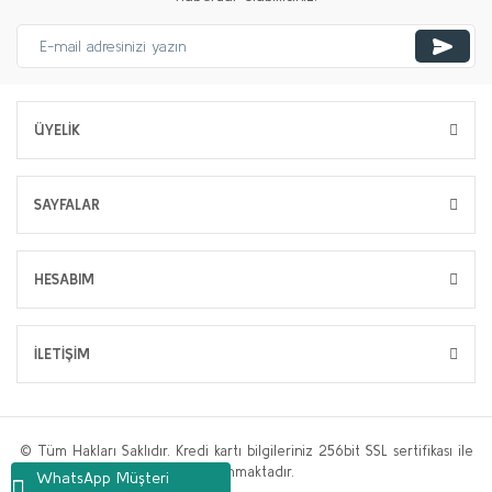
ÜYELİK
SAYFALAR
HESABIM
İLETİŞİM
© Tüm Hakları Saklıdır. Kredi kartı bilgileriniz 256bit SSL sertifikası ile
korunmaktadır.
WhatsApp Müşteri