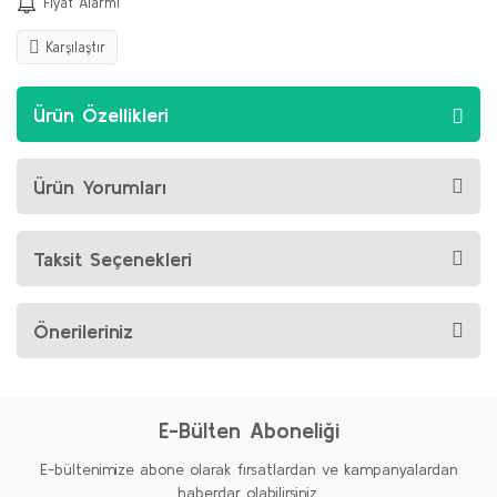
Fiyat Alarmı
Karşılaştır
Ürün Özellikleri
Ürün Yorumları
Taksit Seçenekleri
Önerileriniz
E-Bülten Aboneliği
E-bültenimize abone olarak fırsatlardan ve kampanyalardan
haberdar olabilirsiniz.