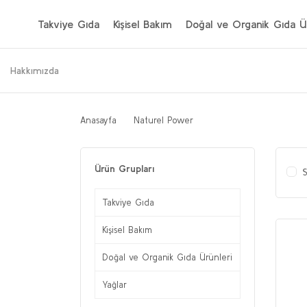
Takviye Gıda
Kişisel Bakım
Doğal ve Organik Gıda Ür
Hakkımızda
Anasayfa
Naturel Power
Ürün Grupları
S
Takviye Gıda
Kişisel Bakım
Doğal ve Organik Gıda Ürünleri
Yağlar