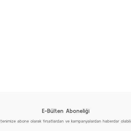
E-Bülten Aboneliği
ltenimize abone olarak fırsatlardan ve kampanyalardan haberdar olabilirs