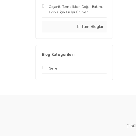
Organik Temizlikten Doğal Bakıma:
Eviniz İçin En İyi Ürünler
Tüm Bloglar
Blog Kategorileri
Genel
E-bü