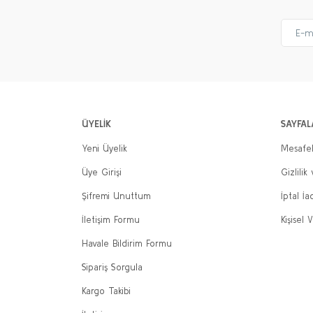
ÜYELİK
SAYFAL
Yeni Üyelik
Mesafel
Üye Girişi
Gizlilik
Şifremi Unuttum
İptal İa
İletişim Formu
Kişisel V
Havale Bildirim Formu
Sipariş Sorgula
Kargo Takibi