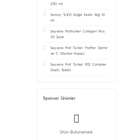
250 ml
Sarony %100 Doğal Kekik Yağı 10
ml
Sayvera Proftürker Collagen Plus
30 Şase
Sayvera Prof Türker Proffer Demir
ve C Vitamini Kapsül
Sayvera Prof Türker B12 Complex
Dilaltı Tablet
Sponsor Ürünler
Ürün Bulunamadı.