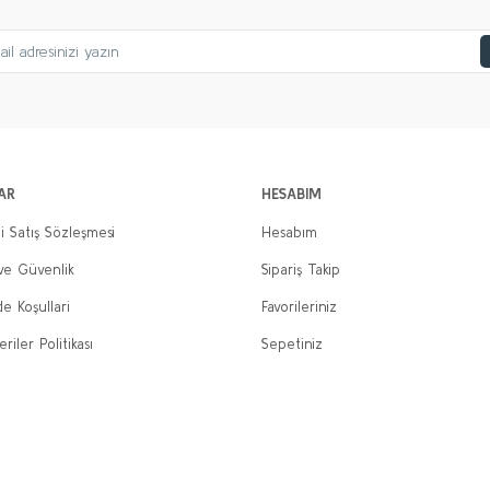
AR
HESABIM
i Satış Sözleşmesi
Hesabım
 ve Güvenlik
Sipariş Takip
de Koşullari
Favorileriniz
eriler Politikası
Sepetiniz