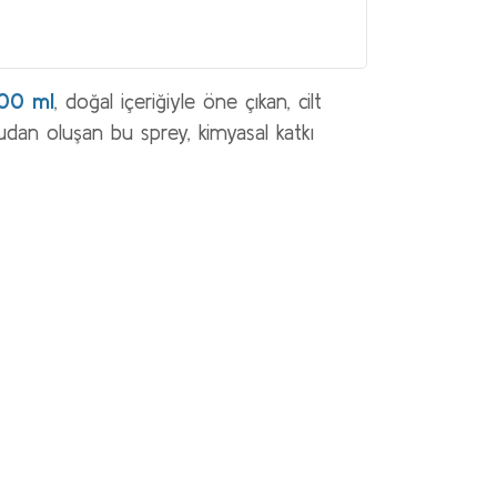
100 ml
, doğal içeriğiyle öne çıkan, cilt
an oluşan bu sprey, kimyasal katkı