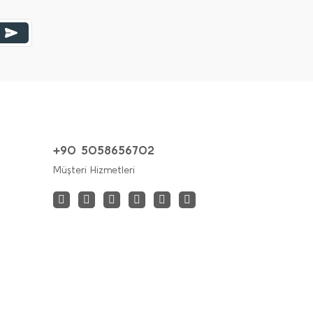
+90 5058656702
Müşteri Hizmetleri